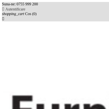
Suna-ne:
0755 999 200

Autentificare
shopping_cart
Cos
(0)
