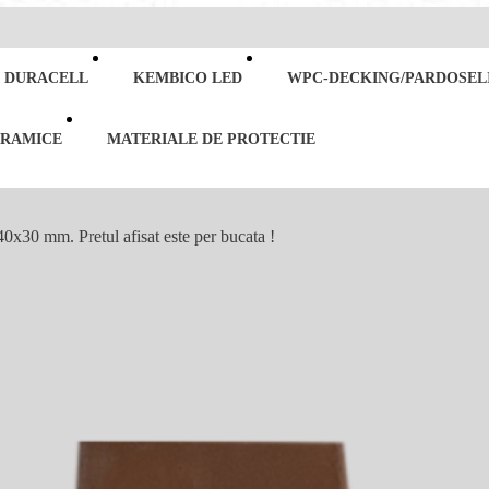
 DURACELL
KEMBICO LED
WPC-DECKING/PARDOSELI
ERAMICE
MATERIALE DE PROTECTIE
30 mm. Pretul afisat este per bucata !