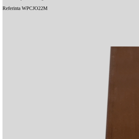
Referinta
WPCJO22M