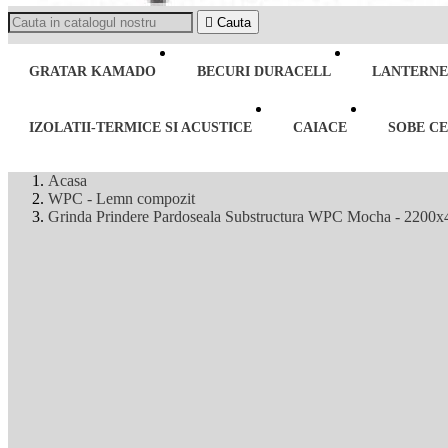

Cauta
GRATAR KAMADO
BECURI DURACELL
LANTERNE
IZOLATII-TERMICE SI ACUSTICE
CAIACE
SOBE C
Acasa
WPC - Lemn compozit
Grinda Prindere Pardoseala Substructura WPC Mocha - 2200x40x