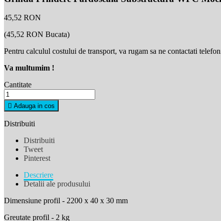
45,52 RON
(45,52 RON Bucata)
Pentru calculul costului de transport, va rugam sa ne contactati telefonic
Va multumim
!
Cantitate

Adauga in cos
Distribuiti
Distribuiti
Tweet
Pinterest
Descriere
Detalii ale produsului
Dimensiune profil - 2200 x 40 x 30 mm
Greutate profil - 2 kg