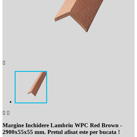



Margine Inchidere Lambriu WPC Red Brown -
2900x55x55 mm. Pretul afisat este per bucata !