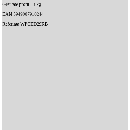
Greutate profil - 3 kg
EAN
5949087910244
Referinta
WPCED29RB