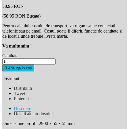
58,95 RON
(58,95 RON Bucata)
Pentru calculul costului de transport, va rugam sa ne contactati
telefonic sau pe email. Costul poate fi diferit, functie de cantitate si
de locatia unde trebuie livrata marfa.
Va multumim
!
Cantitate

Adauga in cos
Distribuiti
Distribuiti
Tweet
Pinterest
Descriere
Detalii ale produsului
Dimensiune profil - 2900 x 55 x 55 mm