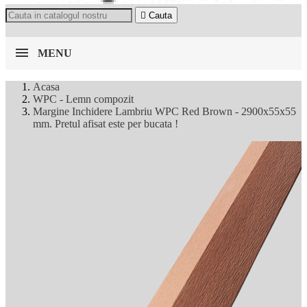

Cauta
MENU
Acasa
WPC - Lemn compozit
Margine Inchidere Lambriu WPC Red Brown - 2900x55x55
mm. Pretul afisat este per bucata !