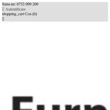
Suna-ne:
0755 999 200

Autentificare
shopping_cart
Cos
(0)
