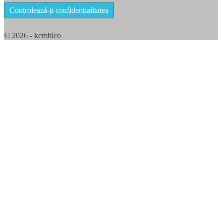
Controlează-ți confidențialitatea
© 2026 - kembico