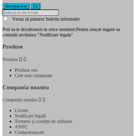
Vreau să primesc buletin informativ
Poti sa te dezabonezi in orice moment.Pentru asta,te rugam sa
consulti sectiunea "Notificare legala"
Produse
Produse


Produse noi
Cele mai cumparate
Compania noastra
Compania noastra


Livrare
Notificare legală
Termeni și condiții de utilizare
ANPC
Contacteaza-ne