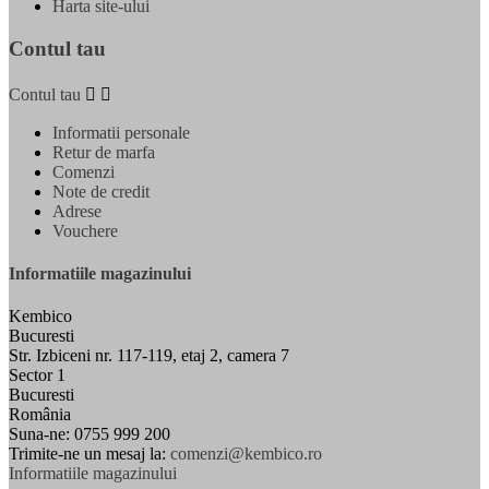
Harta site-ului
Contul tau
Contul tau


Informatii personale
Retur de marfa
Comenzi
Note de credit
Adrese
Vouchere
Informatiile magazinului
Kembico
Bucuresti
Str. Izbiceni nr. 117-119, etaj 2, camera 7
Sector 1
Bucuresti
România
Suna-ne:
0755 999 200
Trimite-ne un mesaj la:
comenzi@kembico.ro
Informatiile magazinului