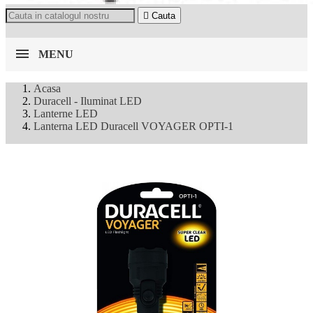

Cauta
MENU
Acasa
Duracell - Iluminat LED
Lanterne LED
Lanterna LED Duracell VOYAGER OPTI-1