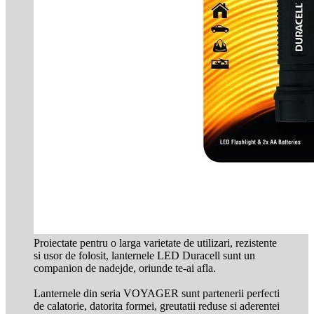
Proiectate pentru o larga varietate de utilizari, rezistente
si usor de folosit, lanternele LED Duracell sunt un
companion de nadejde, oriunde te-ai afla.
Lanternele din seria VOYAGER sunt partenerii perfecti
de calatorie, datorita formei, greutatii reduse si aderentei