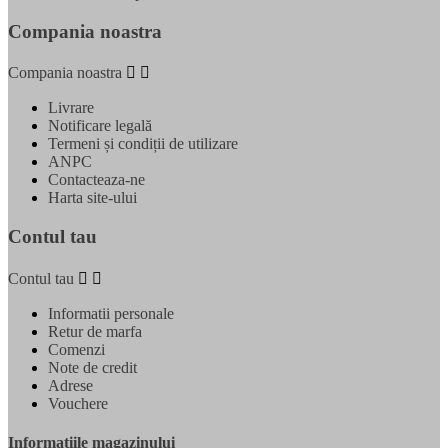
Compania noastra
Compania noastra


Livrare
Notificare legală
Termeni și condiții de utilizare
ANPC
Contacteaza-ne
Harta site-ului
Contul tau
Contul tau


Informatii personale
Retur de marfa
Comenzi
Note de credit
Adrese
Vouchere
Informatiile magazinului