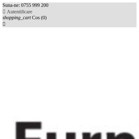
Suna-ne:
0755 999 200

Autentificare
shopping_cart
Cos
(0)
