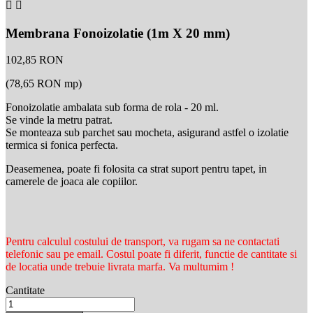


Membrana Fonoizolatie (1m X 20 mm)
102,85 RON
(78,65 RON mp)
Fonoizolatie ambalata sub forma de rola - 20 ml.
Se vinde la metru patrat.
Se monteaza sub parchet sau mocheta, asigurand astfel o izolatie
termica si fonica perfecta.
Deasemenea, poate fi folosita ca strat suport pentru tapet, in
camerele de joaca ale copiilor.
Pentru calculul costului de transport, va rugam sa ne contactati
telefonic sau pe email. Costul poate fi diferit, functie de cantitate si
de locatia unde trebuie livrata marfa. Va multumim !
Cantitate