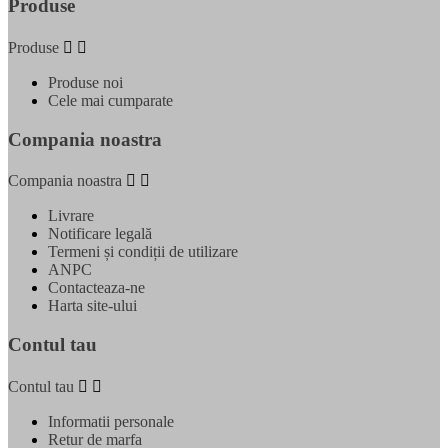
Produse
Produse


Produse noi
Cele mai cumparate
Compania noastra
Compania noastra


Livrare
Notificare legală
Termeni și condiții de utilizare
ANPC
Contacteaza-ne
Harta site-ului
Contul tau
Contul tau


Informatii personale
Retur de marfa