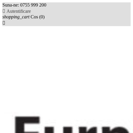
Suna-ne:
0755 999 200

Autentificare
shopping_cart
Cos
(0)
