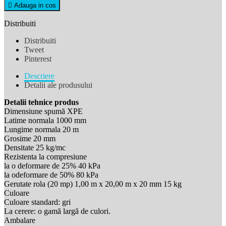

Adauga in cos
Distribuiti
Distribuiti
Tweet
Pinterest
Descriere
Detalii ale produsului
Detalii tehnice produs
Dimensiune spumă XPE
Latime normala 1000 mm
Lungime normala 20 m
Grosime 20 mm
Densitate 25 kg/mc
Rezistenta la compresiune
la o deformare de 25% 40 kPa
la odeformare de 50% 80 kPa
Gerutate rola (20 mp) 1,00 m x 20,00 m x 20 mm 15 kg
Culoare
Culoare standard: gri
La cerere: o gamă largă de culori.
Ambalare