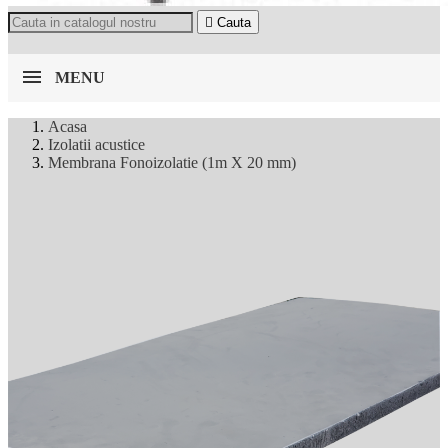

Cauta
MENU
Acasa
Izolatii acustice
Membrana Fonoizolatie (1m X 20 mm)