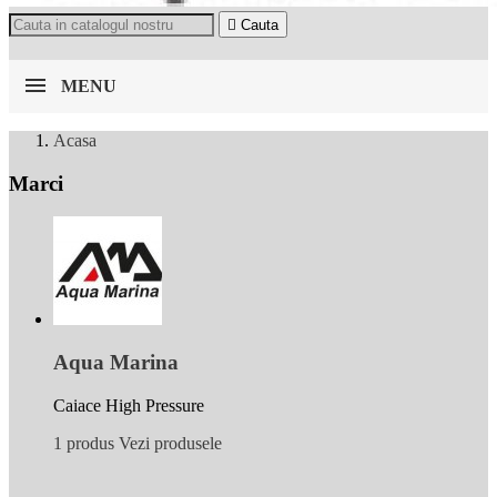

Cauta
MENU
Acasa
Marci
Aqua Marina
Caiace High Pressure
1 produs
Vezi produsele