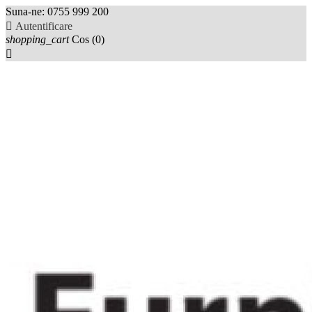
Suna-ne:
0755 999 200

Autentificare
shopping_cart
Cos
(0)
