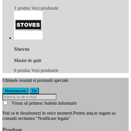
1 produs
Vezi produsele
Stoves
Masini de gatit
0 produs
Vezi produsele
Ultimele noutati si promotii speciale
Vreau să primesc buletin informativ
Poti sa te dezabonezi in orice moment.Pentru asta,te rugam sa
consulti sectiunea "Notificare legala"
Produse