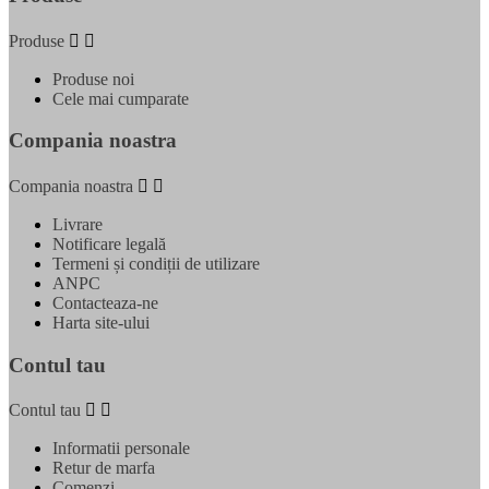
Produse


Produse noi
Cele mai cumparate
Compania noastra
Compania noastra


Livrare
Notificare legală
Termeni și condiții de utilizare
ANPC
Contacteaza-ne
Harta site-ului
Contul tau
Contul tau


Informatii personale
Retur de marfa
Comenzi